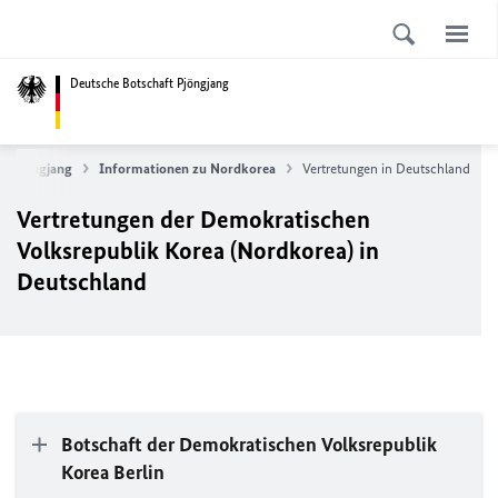
Deutsche Botschaft Pjöngjang
ft Pjöngjang
Informationen zu Nordkorea
Vertretungen in Deutschland
Vertretungen der Demokratischen
Volksrepublik Korea (Nordkorea) in
Deutschland
Botschaft der Demokratischen Volksrepublik
Korea Berlin